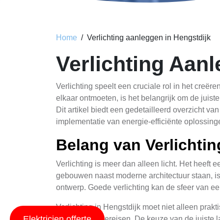
Home
Verlichting aanleggen in Hengstdijk
Verlichting Aan
Verlichting speelt een cruciale rol in het creë
elkaar ontmoeten, is het belangrijk om de juiste
Dit artikel biedt een gedetailleerd overzicht v
implementatie van energie-efficiënte oplossing
Belang van Verlichtin
Verlichting is meer dan alleen licht. Het heeft e
gebouwen naast moderne architectuur staan, is h
ontwerp. Goede verlichting kan de sfeer van ee
Verlichting in Hengstdijk moet niet alleen pra
Elektricien offerte
oplossingen vereisen. De keuze van de juiste l