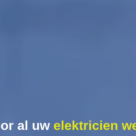
or al uw
elektricien w