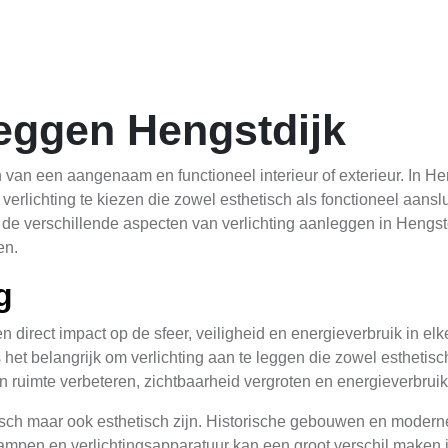
leggen Hengstdijk
ren van een aangenaam en functioneel interieur of exterieur. In H
 verlichting te kiezen die zowel esthetisch als fonctioneel aanslu
an de verschillende aspecten van verlichting aanleggen in Hengst
en.
g
en direct impact op de sfeer, veiligheid en energieverbruik in elk
et belangrijk om verlichting aan te leggen die zowel esthetisch
n ruimte verbeteren, zichtbaarheid vergroten en energieverbrui
ktisch maar ook esthetisch zijn. Historische gebouwen en modern
ampen en verlichtingsapparatuur kan een groot verschil maken 