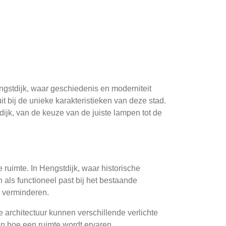
engstdijk, waar geschiedenis en moderniteit
it bij de unieke karakteristieken van deze stad.
dijk, van de keuze van de juiste lampen tot de
e ruimte. In Hengstdijk, waar historische
 als functioneel past bij het bestaande
k verminderen.
e architectuur kunnen verschillende verlichte
in hoe een ruimte wordt ervaren.