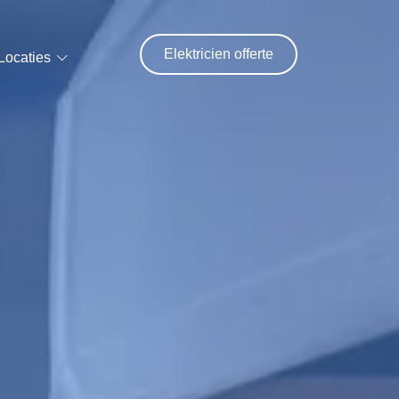
Elektricien offerte
Locaties